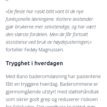
«De fleste har raskt blitt vant til de nye
funksjonelle løsningene. Kortere avstander
gjør brukerne mer selvstendige, og har vært
den største fordelen. Men de får fortsatt
assistanse ved bruk av høydejusteringen,»
forteller Fedøy Magnussen.
Trygghet i hverdagen
Med Bano baderomsløsning har pasientene
fått en tryggere hverdag. Baderommene er
gjennomgående utstyrt med støttehåndtak
som sikrer godt grep og reduserer risikoen
for fallskader. Det vendbare toalettet gjør