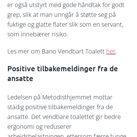
er også utstyrt med gode håndtak for godt
grep, slik at man unngår å støtte seg på
fuktige og glatte flater slik som en servant,
som innebærer risiko.
Les mer om Bano Vendbart Toalett
her
.
Positive tilbakemeldinger fra de
ansatte
Ledelsen på Metodisthjemmet mottar
stadig positive tilbakemeldinger fra de
ansatte. Det vendbare toalettet gir bedre
ergonomi og reduserer
arbeidsbelastningen, ettersom færre tunge