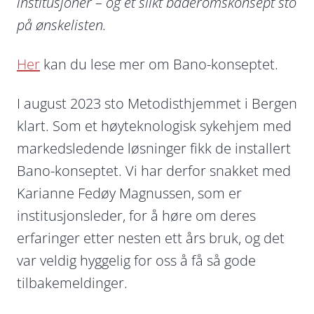
institusjoner – og et slikt baderomskonsept sto
på ønskelisten.
Her
kan du lese mer om Bano-konseptet.
I august 2023 sto Metodisthjemmet i Bergen
klart. Som et høyteknologisk sykehjem med
markedsledende løsninger fikk de installert
Bano-konseptet. Vi har derfor snakket med
Karianne Fedøy Magnussen, som er
institusjonsleder, for å høre om deres
erfaringer etter nesten ett års bruk, og det
var veldig hyggelig for oss å få så gode
tilbakemeldinger.