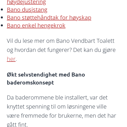
høydejustering
Bano dusjstang
Bano støttehåndtak for høyskap
Bano enkel hengekrok
Vil du lese mer om Bano Vendbart Toalett
og hvordan det fungerer? Det kan du gjøre
her
.
Økt selvstendighet med Bano
baderomskonsept
Da baderommene ble installert, var det
knyttet spenning til om løsningene ville
være fremmede for brukerne, men det har
gått fint.