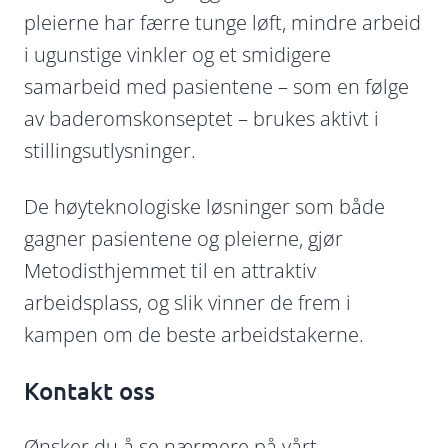
pleierne har færre tunge løft, mindre arbeid
i ugunstige vinkler og et smidigere
samarbeid med pasientene – som en følge
av baderomskonseptet – brukes aktivt i
stillingsutlysninger.
De høyteknologiske løsninger som både
gagner pasientene og pleierne, gjør
Metodisthjemmet til en attraktiv
arbeidsplass, og slik vinner de frem i
kampen om de beste arbeidstakerne.
Kontakt oss
Ønsker du å se nærmere på vårt