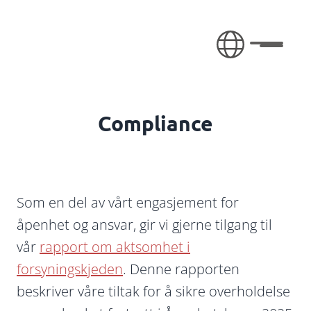
Gå til innhold
Åpne/lu
Compliance
Som en del av vårt engasjement for
åpenhet og ansvar, gir vi gjerne tilgang til
vår
rapport om aktsomhet i
forsyningskjeden
. Denne rapporten
beskriver våre tiltak for å sikre overholdelse