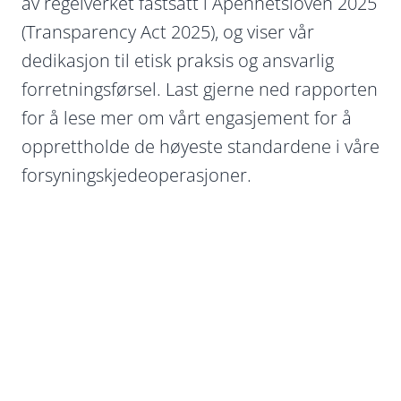
av regelverket fastsatt i Åpenhetsloven 2025
(Transparency Act 2025), og viser vår
dedikasjon til etisk praksis og ansvarlig
forretningsførsel. Last gjerne ned rapporten
for å lese mer om vårt engasjement for å
opprettholde de høyeste standardene i våre
forsyningskjedeoperasjoner.