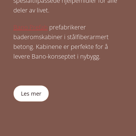
spesialtilpassede hjelpemidler for alle
deler av livet.
Bano Prefab
prefabrikerer
baderomskabiner i stålfiberarmert
betong. Kabinene er perfekte for å
levere Bano-konseptet i nybygg.
Les mer