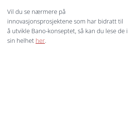
Vil du se nærmere på
innovasjonsprosjektene som har bidratt til
å utvikle Bano-konseptet, så kan du lese de i
sin helhet
her
.