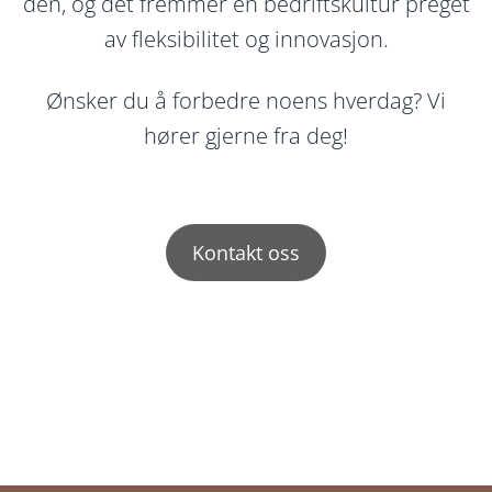
den, og det fremmer en bedriftskultur preget
av fleksibilitet og innovasjon.
Ønsker du å forbedre noens hverdag? Vi
hører gjerne fra deg!
Kontakt oss