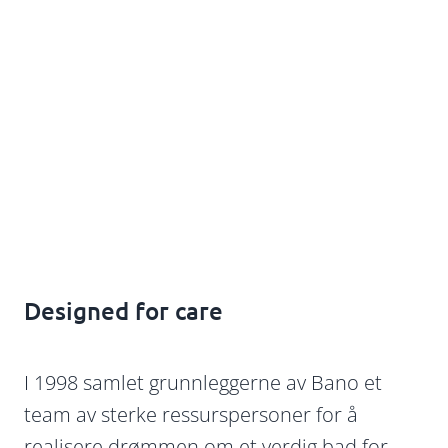
Designed for care
I 1998 samlet grunnleggerne av Bano et
team av sterke ressurspersoner for å
realisere drømmen om et verdig bad for