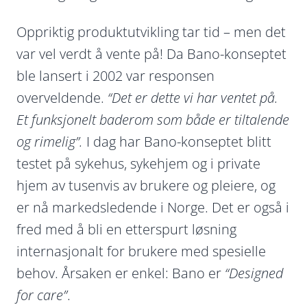
Oppriktig produktutvikling tar tid – men det
var vel verdt å vente på! Da Bano-konseptet
ble lansert i 2002 var responsen
overveldende.
“Det er dette vi har ventet på.
Et funksjonelt baderom som både er tiltalende
og rimelig”.
I dag har Bano-konseptet blitt
testet på sykehus, sykehjem og i private
hjem av tusenvis av brukere og pleiere, og
er nå markedsledende i Norge. Det er også i
fred med å bli en etterspurt løsning
internasjonalt for brukere med spesielle
behov. Årsaken er enkel: Bano er
“Designed
for care”
.