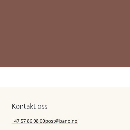
Kontakt oss
+47 57 86 98 00
post@bano.no