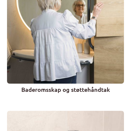
Baderomsskap og støttehåndtak