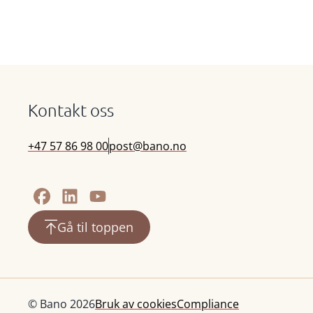
Kontakt oss
+47 57 86 98 00
post@bano.no
Gå til toppen
© Bano 2026
Bruk av cookies
Compliance