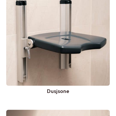
Dusjsone