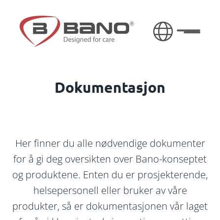
Gå til innhold
Åpne/lu
Dokumentasjon
Her finner du alle nødvendige dokumenter
for å gi deg oversikten over Bano-konseptet
og produktene. Enten du er prosjekterende,
helsepersonell eller bruker av våre
produkter, så er dokumentasjonen vår laget