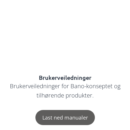
Brukerveiledninger
Brukerveiledninger for Bano-konseptet og
tilhørende produkter.
Last ned manualer