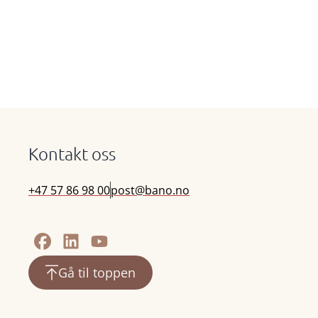
Kontakt oss
+47 57 86 98 00
post@bano.no
Gå til toppen