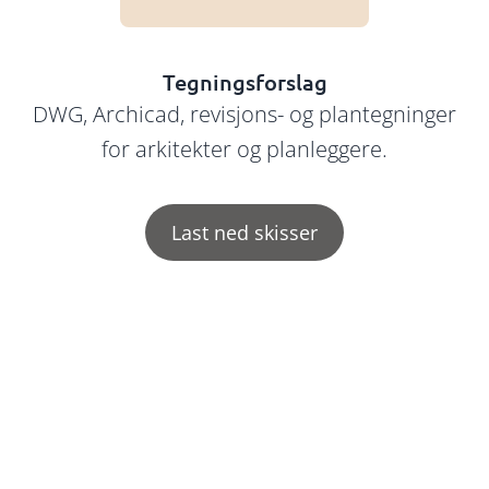
Tegningsforslag
DWG, Archicad, revisjons- og plantegninger
for arkitekter og planleggere.
Last ned skisser