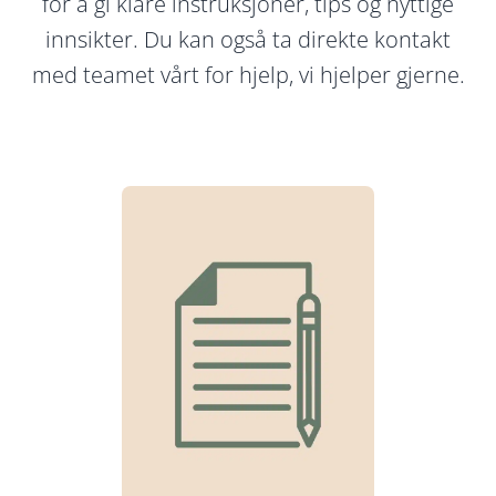
for å gi klare instruksjoner, tips og nyttige
innsikter. Du kan også ta direkte kontakt
med teamet vårt for hjelp, vi hjelper gjerne.