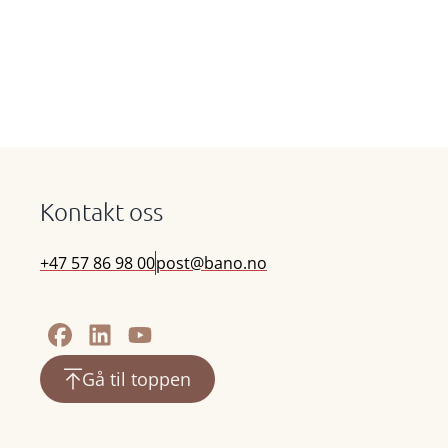
Kontakt oss
+47 57 86 98 00
post@bano.no
Gå til toppen